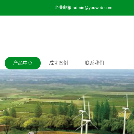
企业邮箱:admin@youweb.com
产品中心
成功案例
联系我们