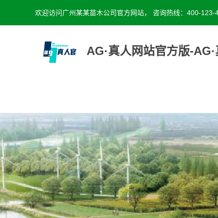
欢迎访问广州某某苗木公司官方网站， 咨询热线：400-123-4
AG·真人网站官方版-AG