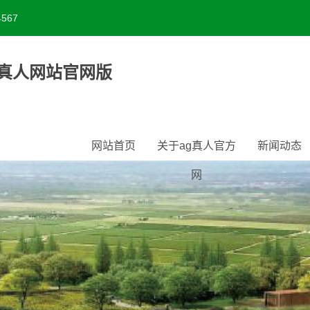
567
·真人网站官网版
网站首页
关于ag真人官方
新闻动态
网