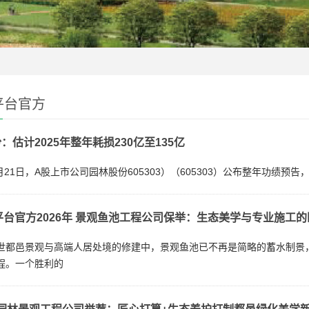
平台官方
：估计2025年整年耗损230亿至135亿
1日，A股上市公司园林股份605303）（605303）公布整年功绩预告
平台官方2026年 景观鱼池工程公司保举：生态美学与专业施工
邑景观与高端人居处境的修建中，景观鱼池已不再是简略的蓄水制景，
程。一个胜利的