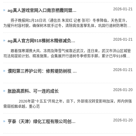
2026-01-21
ag真人游戏官网入口南京栖霞同盟村展开树木刷白穿“寒衣”
扬子晚报网1月16日讯（通信员 朱双红 记者 张可）冬季降临，天色变冷，
为擢升村容村貌，确保树木就手过冬，清除病虫害孳乳体，巩固行道树防寒防虫
材干。
2026-01-21
ag真人官方网918棵树木精修减负洪山城管“未雪绸缪”备战寒潮冻雨
跟着强寒潮携大风、冻雨及降雪气候靠近武汉，连日来，武汉市洪山区城管
司法局提前计划、精准施策，会集展开行道树冬季修剪手脚，累计已毕918棵树
木的科学修
2026-01-21
濮阳第三养护公司：修剪堤防树枝 扮靓工程风貌
2026-01-20
胀励高质料、可一连的成长
2026年是“十五五”开局之年，目下，外部境况转变影响加深，邦内供强
需弱抵触卓越，重心范
2026-01-20
亨泰（天津）绿化工程有限公司创建注册本钱4000万公民币