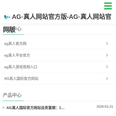
AG·真人网站官方版-AG·真人网站官
首页
>
产品中心
网版
产品中心
ag真人官方网
ag真人平台官方
ag真人游戏官网入口
AG真人国际官方网站
产品中心
2026-01-21
AG真人国际官方网站自贡富顺：1．4万株行道树焕新颜 绘就宜居都会新图景