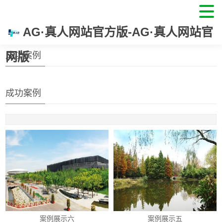
AG·真人网站官方版-AG·真人网站官
首页
>
成功案例
网版
成功案例
成功案例
案例展示六
案例展示五