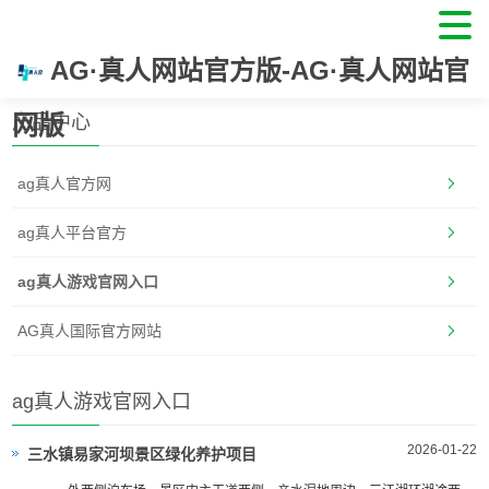
AG·真人网站官方版-AG·真人网站官
首页
>
产品中心
>
ag真人游戏官网入口
网版
产品中心
ag真人官方网
ag真人平台官方
ag真人游戏官网入口
AG真人国际官方网站
ag真人游戏官网入口
2026-01-22
三水镇易家河坝景区绿化养护项目