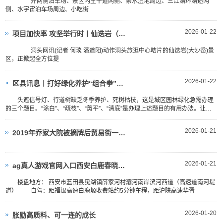
外两侧泊车场、景区内主干道两侧、亲水湿地周边、三江湖环湖途两
侧、水宇宙泊车场周边、小吃街
2026-01-22
项目加快率 攻坚举行时丨仙迭岩（大沙岙）景区：提质升级焕新颜 打制海岛度假新标杆
洞头网讯(记者 何琰 潘道阳)动作洞头旅逛中心咭片的仙迭岩(大沙岙)景
区，正掀起全方位提
2026-01-22
区县讯息丨打好绿化养护“组合拳”扮靓都邑新气象
头遮信号灯、行道树缺乏冬季养护、死树枯枝，这是城区园林绿化急需办理
的三个题目。“涂白”、“疏枝”、“剪平”、“清底”是办理上述题目的有用办法。让绿
化
2026-01-21
2019年乔家大院被摘牌后贸易街一天拆完改成绿化道
2026-01-21
ag真人游戏官网入口西安白鹿春晓—约：109-174㎡ —景观寓所 —绿化率—容
楼盘地方： 西安市蓝田县曳湖镇薛家河村灞河南岸滨河西道（高速道南河堤
道） 自驾：距福银高速白鹿塬收费站约5分钟车程，距沪陕高速华胥
2026-01-20
胀励高质料、可一连的成长