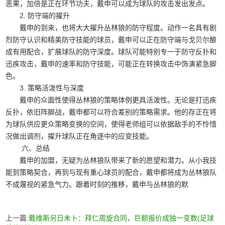
恶果，加倍是正在环节功夫，戴申可以成为球队的攻击发出发点。
2. 防守端的擢升
戴申的到来，也将大大擢升丛林狼的防守程度。动作一名具有剧
烈防守认识和精美防守技能的球员，戴申可以正在防守端与戈贝尔酿
成有用配合，扩展球队的防守深度。球队可能特别专一于防守反扑和
迅疾攻击，戴申的速率和防守技能，可能正在转换攻击中饰演紧急脚
色。
3. 策略活泼性与深度
戴申的众面性使得丛林狼的策略体例更具活泼性。无论是打迅疾
反扑，依旧阵脚战，戴申都可以符合差别的策略需求。他的存正在将
为球队供应更众策略变换的空间，使得老师组可以依据敌手的不怜惜
况做出调剂，擢升球队正在角逐中的应变技能。
六、总结
戴申的加盟，无疑为丛林狼队带来了新的愿望和潜力。从小我技
能到策略契合，再到与现有重心球员的配合，戴申都将成为丛林狼队
不成蔑视的紧急气力。跟着时刻的推移，戴申与丛林狼的默
上一篇:
戴维斯另日未卜：拜仁周旋合同，巨额报价成独一变数(足球