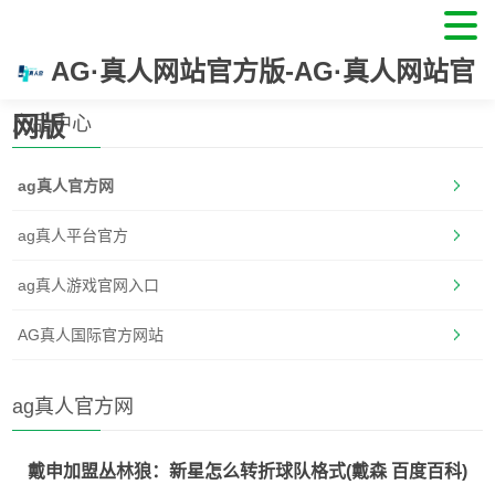
AG·真人网站官方版-AG·真人网站官
首页
>
产品中心
>
ag真人官方网
网版
产品中心
ag真人官方网
ag真人平台官方
ag真人游戏官网入口
AG真人国际官方网站
ag真人官方网
戴申加盟丛林狼：新星怎么转折球队格式(戴森 百度百科)