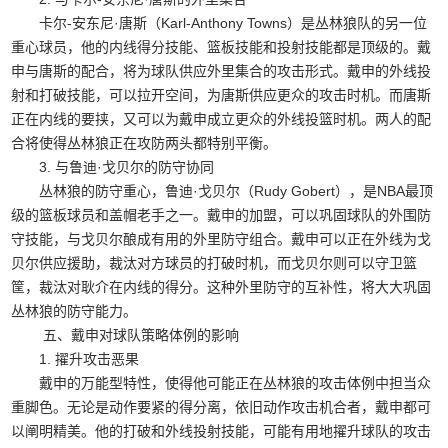
卡尔-安东尼·唐斯（Karl-Anthony Towns）是丛林狼队的另一位
重心球员，他的内线得分技能、篮板技能和投射技能都是顶级的。戴
申与唐斯的配合，将为球队供应外里集合的攻击形式。戴申的外线投
射和打破技能，可以拉开空间，为唐斯供应更众的攻击时机。而唐斯
正在内线的要挟，又可以为戴申成立更众的外线投篮时机。两人的配
合将使得丛林狼正在攻防两头都特别平衡。
3. 与鲁迪·戈贝尔的防守协同
丛林狼的防守重心，鲁迪·戈贝尔（Rudy Gobert），是NBA最顶
级的篮板球员和盖帽老手之一。戴申的加盟，可以巩固球队的外围防
守技能，与戈贝尔酿成有用的外里防守组合。戴申可以正在外线为戈
贝尔供应援助，裁汰对方球员的打破时机，而戈贝尔则可以守卫篮
筐，裁汰对耿介在内线的得分。这种外里防守的互补性，将大大巩固
丛林狼的防守能力。
五、戴申对球队策略体例的影响
1. 擢升攻击恶果
戴申的万能型特性，使得他可能正在丛林狼的攻击体例中担当众
重脚色。无论是动作要紧的得分离，依旧动作攻击机合者，戴申都可
以阐明精美。他的打破和外线投射技能，可能有用地擢升球队的攻击